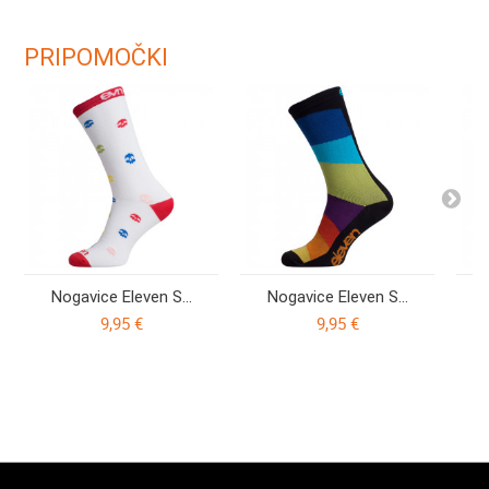
PRIPOMOČKI
Nogavice Eleven S...
Nogavice Eleven S...
9,95 €
9,95 €