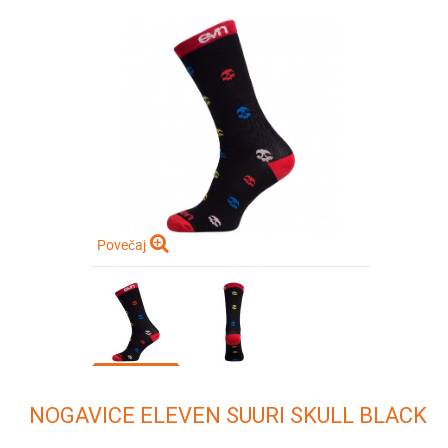
Povečaj
NOGAVICE ELEVEN SUURI SKULL BLACK