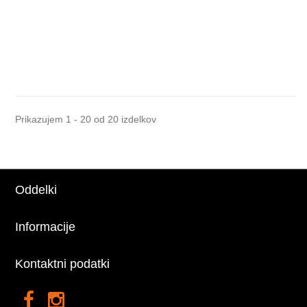
Prikazujem 1 - 20 od 20 izdelkov
Oddelki
Informacije
Kontaktni podatki