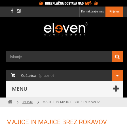
Kontaktirajte nas
Prijava
Košarica
(prazno)
MENU
MOŠKI
MAJICE IN MAJICE BREZ ROKAVOV
MAJICE IN MAJICE BREZ ROKAVOV