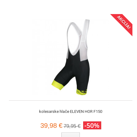
AKCIJA!
kolesarske hlače ELEVEN HOR F150
-50%
39,98 €
79,95 €