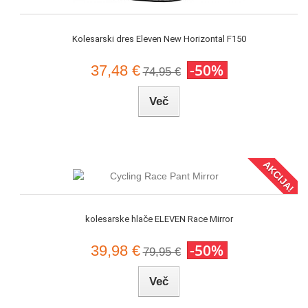
Kolesarski dres Eleven New Horizontal F150
-50%
37,48 €
74,95 €
Več
AKCIJA!
kolesarske hlače ELEVEN Race Mirror
-50%
39,98 €
79,95 €
Več