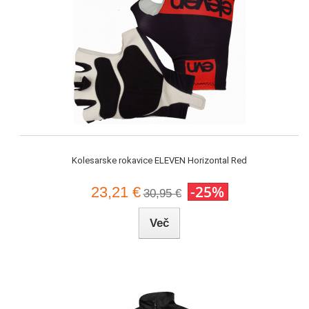
Kolesarske rokavice ELEVEN Horizontal Red
-25%
23,21 €
30,95 €
Več