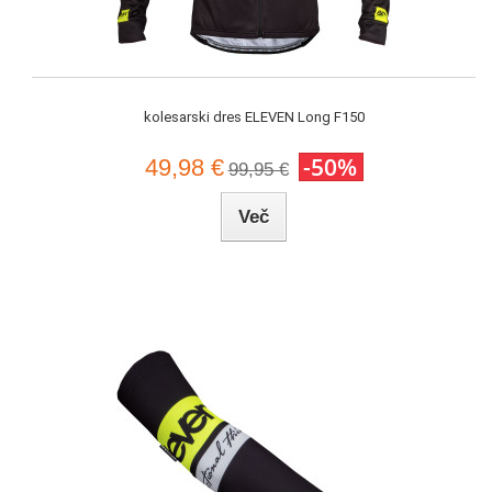
kolesarski dres ELEVEN Long F150
-50%
49,98 €
99,95 €
Več