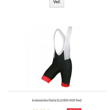
Več
kolesarske hlače ELEVEN HOR Red