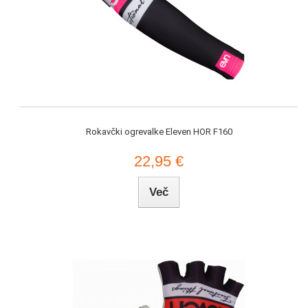
Rokavčki ogrevalke Eleven HOR F160
22,95 €
Več