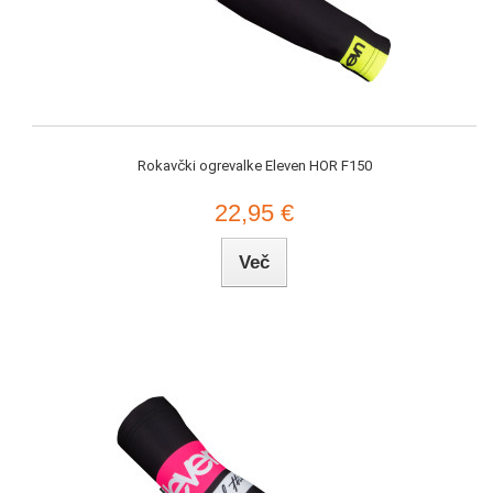
Rokavčki ogrevalke Eleven HOR F150
22,95 €
Več