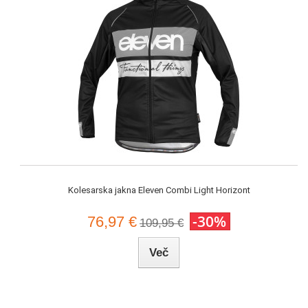
Kolesarska jakna Eleven Combi Light Horizont
-30%
76,97 €
109,95 €
Več