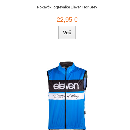
Rokavčki ogrevalke Eleven Hor Grey
22,95 €
Več