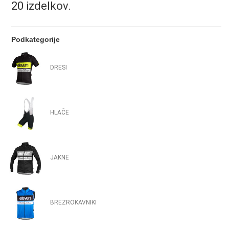
20 izdelkov.
Podkategorije
DRESI
HLAČE
JAKNE
BREZROKAVNIKI