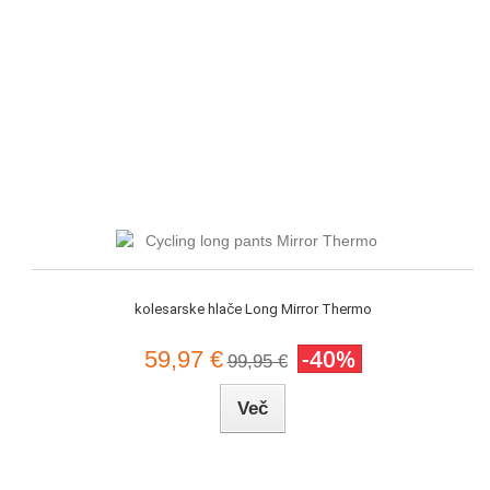
kolesarske hlače Long Mirror Thermo
-40%
59,97 €
99,95 €
Več