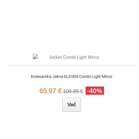
Kolesarska Jakna ELEVEN Combi Light Mirror
-40%
65,97 €
109,95 €
Več