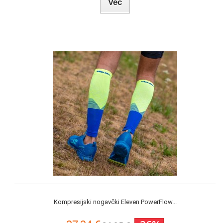
Več
Kompresijski nogavčki Eleven PowerFlow...