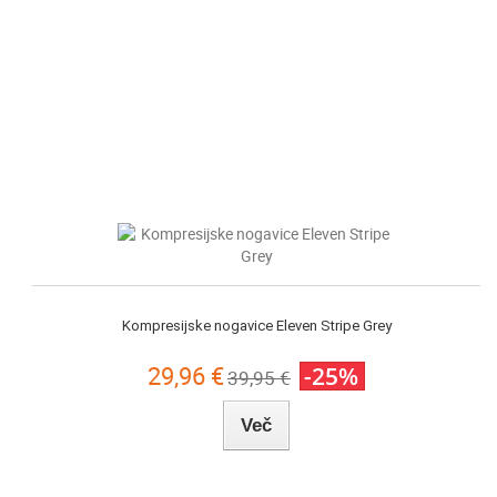
Kompresijske nogavice Eleven Stripe Grey
29,96 €
-25%
39,95 €
Več