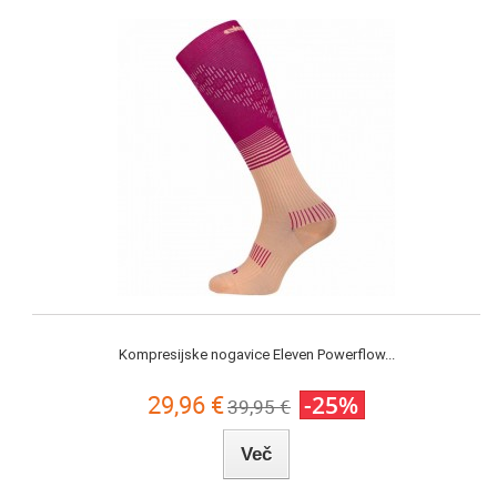
Kompresijske nogavice Eleven Powerflow...
29,96 €
-25%
39,95 €
Več