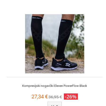
Kompresijski nogavčki Eleven PowerFlow Black
27,34 €
-26%
36,95 €