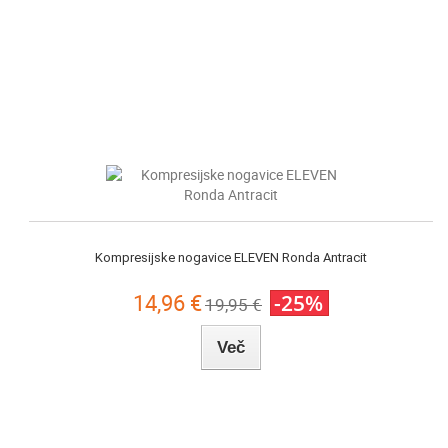
Kompresijske nogavice ELEVEN Ronda Antracit
14,96 €
-25%
19,95 €
Več