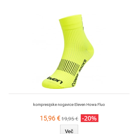
kompresijske nogavice Eleven Howa Fluo
15,96 €
-20%
19,95 €
Več