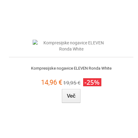
Kompresijske nogavice ELEVEN Ronda White
14,96 €
-25%
19,95 €
Več