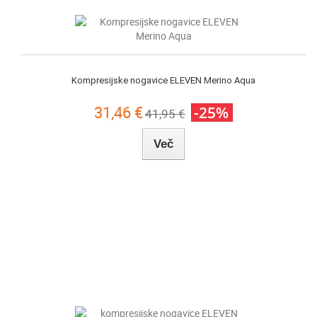
Kompresijske nogavice ELEVEN Merino Aqua
31,46 €
-25%
41,95 €
Več