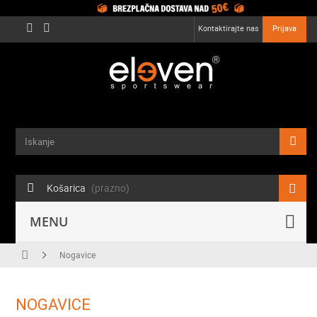
Kontaktirajte nas
Prijava
Košarica
(prazno)
MENU
Nogavice
NOGAVICE