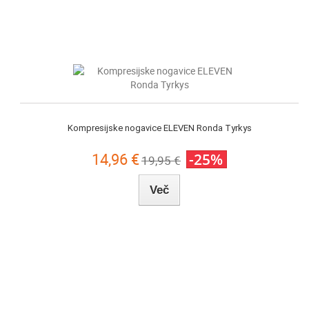
Kompresijske nogavice ELEVEN Ronda Tyrkys
14,96 €
-25%
19,95 €
Več