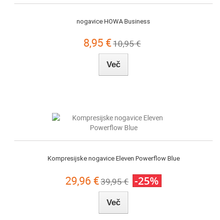
nogavice HOWA Business
8,95 €
10,95 €
Več
Kompresijske nogavice Eleven Powerflow Blue
29,96 €
-25%
39,95 €
Več