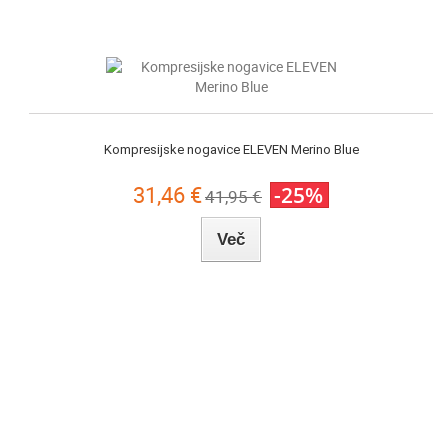
Kompresijske nogavice ELEVEN Merino Blue
31,46 €
-25%
41,95 €
Več