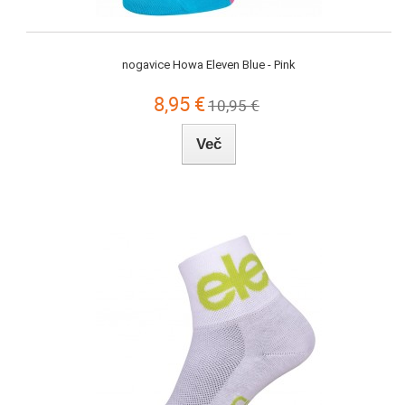
nogavice Howa Eleven Blue - Pink
8,95 €
10,95 €
Več