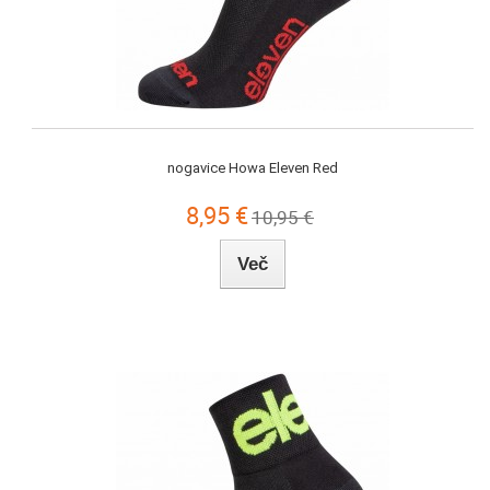
nogavice Howa Eleven Red
8,95 €
10,95 €
Več