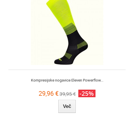
Kompresijske nogavice Eleven Powerflow...
29,96 €
-25%
39,95 €
Več