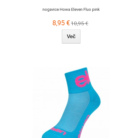
nogavice Howa Eleven Fluo pink
8,95 €
10,95 €
Več