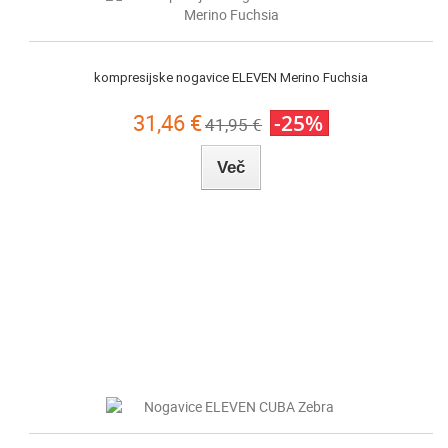
kompresijske nogavice ELEVEN Merino Fuchsia
31,46 €
-25%
41,95 €
Več