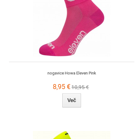
nogavice Howa Eleven Pink
8,95 €
10,95 €
Več