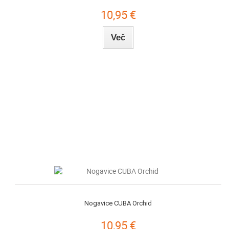
10,95 €
Več
Nogavice CUBA Orchid
10,95 €