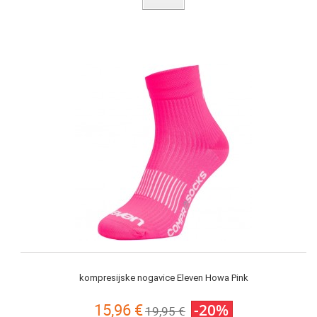
kompresijske nogavice Eleven Howa Pink
15,96 €
-20%
19,95 €