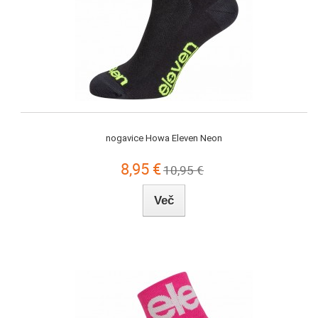
nogavice Howa Eleven Neon
8,95 €
10,95 €
Več