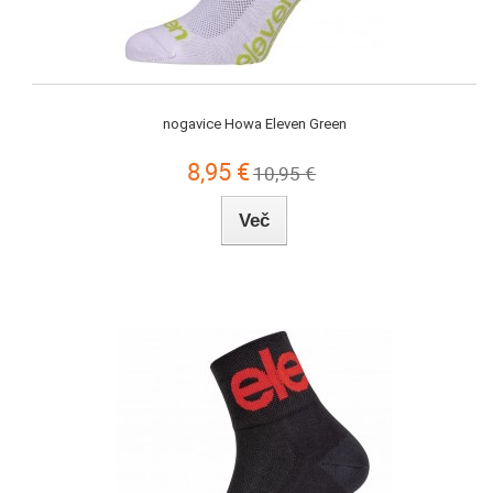
nogavice Howa Eleven Green
8,95 €
10,95 €
Več